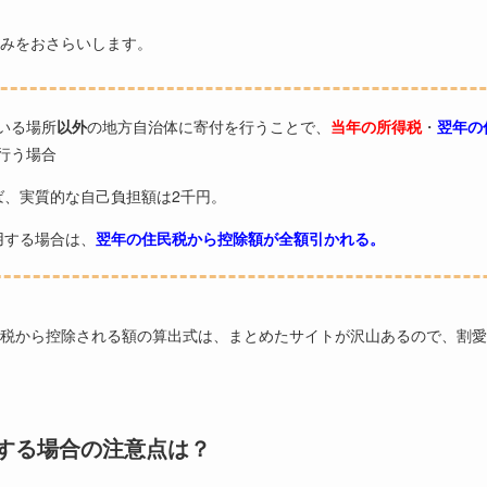
みをおさらいします。
いる場所
以外
の地方自治体に寄付を行うことで、
当年の所得税
・
翌年の
行う場合
ば、実質的な自己負担額は2千円。
用する場合は、
翌年の住民税から控除額が全額引かれる。
税から控除される額の算出式は、まとめたサイトが沢山あるので、割愛
する場合の注意点は？