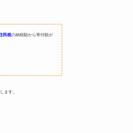
住民税
の納税額から寄付額が
します。