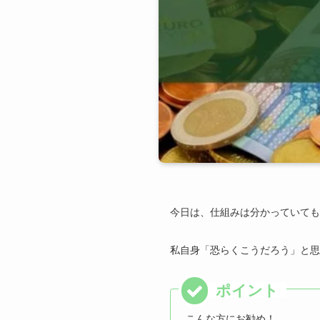
今日は、仕組みは分かっていても
私自身「恐らくこうだろう」と思
こんな方にお勧め！