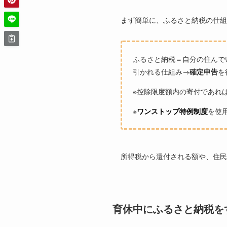
まず簡単に、ふるさと納税の仕組
ふるさと納税＝自分の住んで
引かれる仕組み→
確定申告
を
※控除限度額内の寄付であれ
※
ワンストップ特例制度
を使
所得税から還付される額や、住民
育休中にふるさと納税を