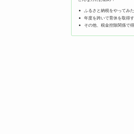
ふるさと納税をやってみ
年度を跨いで育休を取得
その他、税金控除関係で