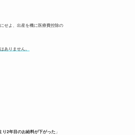
にせよ、出産を機に医療費控除の
はありません。
より2年目のお給料が下がった
」