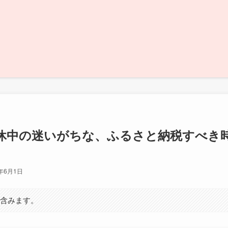
休中の迷いがちな、ふるさと納税すべき
2年6月1日
を含みます。