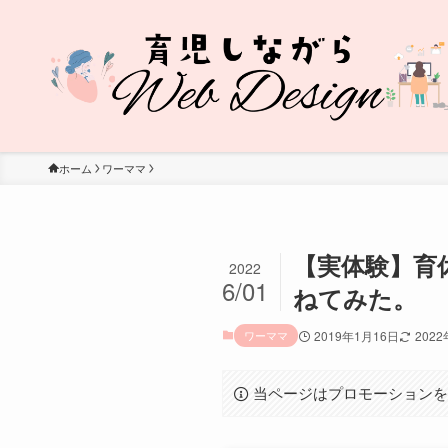
ホーム
ワーママ
【実体験】育
2022
6/01
ねてみた。
ワーママ
2019年1月16日
202
当ページはプロモーション