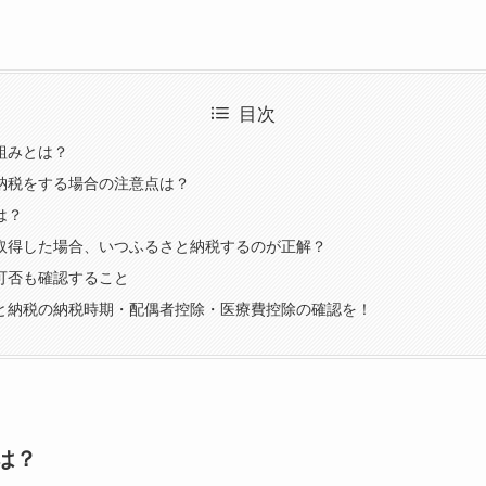
目次
組みとは？
納税をする場合の注意点は？
は？
取得した場合、いつふるさと納税するのが正解？
可否も確認すること
と納税の納税時期・配偶者控除・医療費控除の確認を！
は？