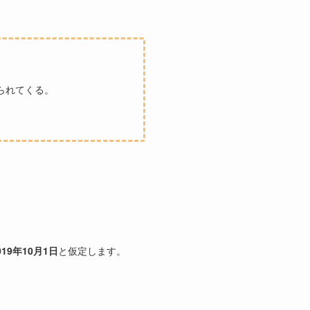
られてくる。
019年10月1日
と仮定します。